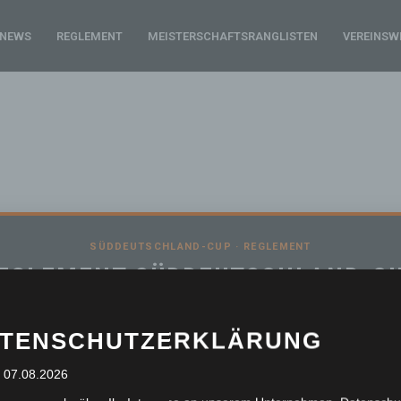
NEWS
REGLEMENT
MEISTERSCHAFTSRANGLISTEN
VEREINSW
SÜDDEUTSCHLAND-CUP · REGLEMENT
EGLEMENT SÜDDEUTSCHLAND-C
TENSCHUTZERKLÄRUNG
: 07.08.2026